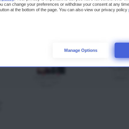
ou can change your preferences or withdraw your consent at any time 
 button at the bottom of the page. You can also view our privacy policy
Manage Options
O
E