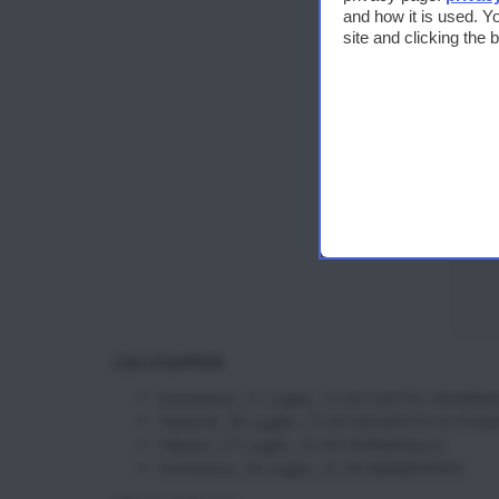
and how it is used. Y
site and clicking the
Lisa Stanfield
Domenica, 21 Luglio, 21.00 CASTEL ROMAN
Venerdì, 26 Luglio, 21.00 NOVENTA DI PIAV
Sabato, 27 Luglio, 21.00 SERRAVALLE
Domenica, 28 Luglio, 21.00 BARBERINO