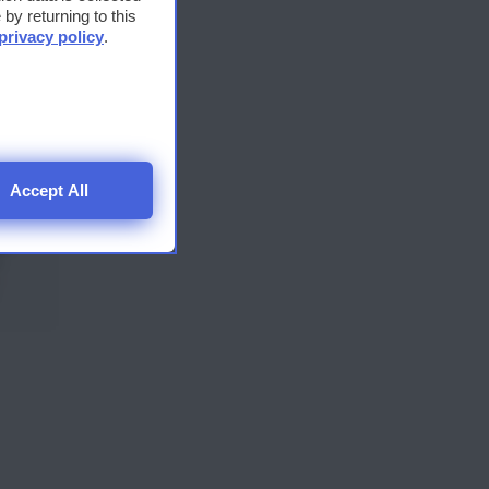
by returning to this
privacy policy
.
Accept All