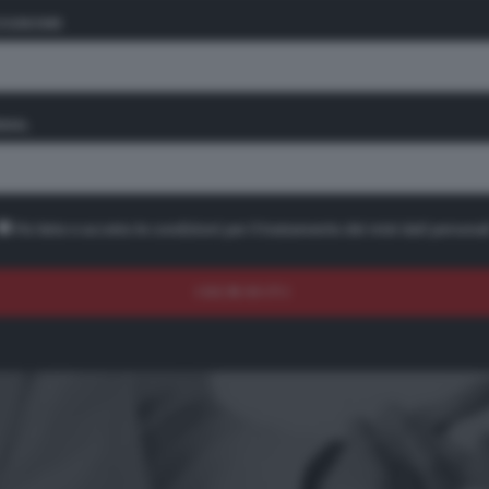
OGNOME
MAIL
Ho letto e accetto le condizioni per il trattamento dei miei dati personal