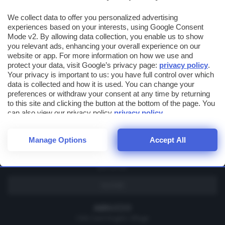
Iscriviti alla newsletter
We collect data to offer you personalized advertising
Iscriviti e
rimani sempre aggiornato su sconti, promozioni
experiences based on your interests, using Google Consent
e novità
dal mondo degli Outlet Village.
Mode v2. By allowing data collection, you enable us to show
you relevant ads, enhancing your overall experience on our
Nome
website or app. For more information on how we use and
protect your data, visit Google’s privacy page:
privacy policy
.
Your privacy is important to us: you have full control over which
data is collected and how it is used. You can change your
Cognome
preferences or withdraw your consent at any time by returning
to this site and clicking the button at the bottom of the page. You
can also view our privacy policy
privacy policy
.
Email
Manage Options
Accept All
Ho letto e accetto le condizioni per il trattamento dei miei dati
personali
ABRUZZO
Città Sant'Angelo Village