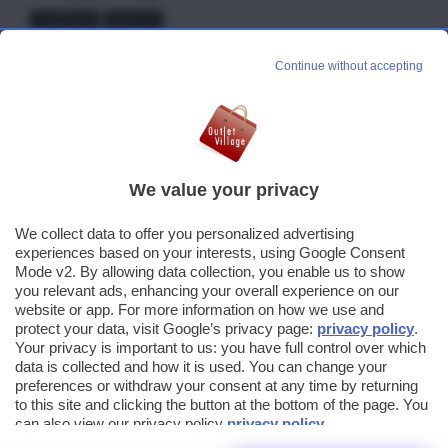
LOMBARDIA
MANTOVA
L’Outlet Village di Mantova è il villaggio dello shopping tra i
Continue without accepting
più visitati nel nord Italia. Si trova a Bagnolo San Vito, nei
pressi della splendida città di Mantova, vicinissimo all’uscita
Mantova Sud dell’A22 (autostrada del Brennero), una delle
principali vie di collegamento tra Italia ed Europa.
We value your privacy
Share
We collect data to offer you personalized advertising
experiences based on your interests, using Google Consent
Mode v2. By allowing data collection, you enable us to show
you relevant ads, enhancing your overall experience on our
website or app. For more information on how we use and
protect your data, visit Google’s privacy page:
privacy policy
.
Your privacy is important to us: you have full control over which
data is collected and how it is used. You can change your
preferences or withdraw your consent at any time by returning
to this site and clicking the button at the bottom of the page. You
can also view our privacy policy
privacy policy
.