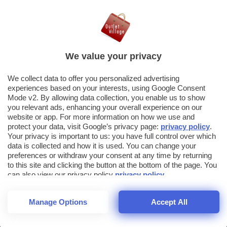
in loco.
We value your privacy
We collect data to offer you personalized advertising
experiences based on your interests, using Google Consent
Mode v2. By allowing data collection, you enable us to show
you relevant ads, enhancing your overall experience on our
website or app. For more information on how we use and
protect your data, visit Google’s privacy page:
privacy policy
.
Your privacy is important to us: you have full control over which
data is collected and how it is used. You can change your
preferences or withdraw your consent at any time by returning
to this site and clicking the button at the bottom of the page. You
can also view our privacy policy
privacy policy
.
Manage Options
Accept All
La guida completa ai Centri Outlet in Italia