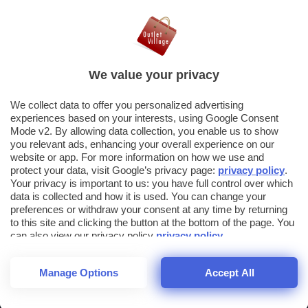
Si consiglia sempre di verificare direttamente con gli Outlet Village le
informazioni, lo staff di outlet-village.it non è responsabile di eventuali
imprecisioni o cambiamenti.
We value your privacy
Seguici tramite
Facebook
|
Rss Feed
|
Sitemap
|
Press kit
|
Siti consigliati
Inviaci una
We collect data to offer you personalized advertising
segnalazione
experiences based on your interests, using Google Consent
Mode v2. By allowing data collection, you enable us to show
you relevant ads, enhancing your overall experience on our
website or app. For more information on how we use and
Iscriviti alla newsletter
protect your data, visit Google’s privacy page:
privacy policy
.
Your privacy is important to us: you have full control over which
Iscriviti e
rimani sempre aggiornato su sconti, promozioni
data is collected and how it is used. You can change your
preferences or withdraw your consent at any time by returning
e novità
dal mondo degli Outlet Village.
to this site and clicking the button at the bottom of the page. You
Nome
can also view our privacy policy
privacy policy
.
Manage Options
Accept All
Cognome