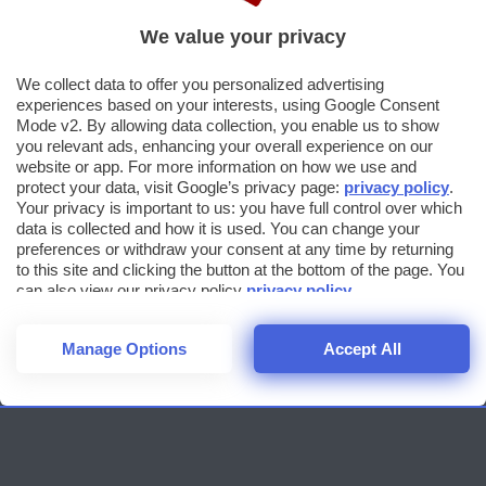
We value your privacy
Castel Romano Designer Outlet
We collect data to offer you personalized advertising
Village
experiences based on your interests, using Google Consent
Mode v2. By allowing data collection, you enable us to show
LAZIO
ROMA
you relevant ads, enhancing your overall experience on our
website or app. For more information on how we use and
L’Outlet Village Castel Romano è uno degli outlet più visitati
protect your data, visit Google’s privacy page:
privacy policy
.
del Lazio ed è considerato il Tempio Romano dello
Your privacy is important to us: you have full control over which
data is collected and how it is used. You can change your
Shopping. A metà strada tra i centri di Castel Porziano e
preferences or withdraw your consent at any time by returning
Pomezia, Castel Romano si trova nel cuore dell’Agro
to this site and clicking the button at the bottom of the page. You
Pontino, a 25 km dal centro di Roma e poco distante dalla
can also view our privacy policy
privacy policy
.
Costa Tirrenica.
Manage Options
Accept All
Share