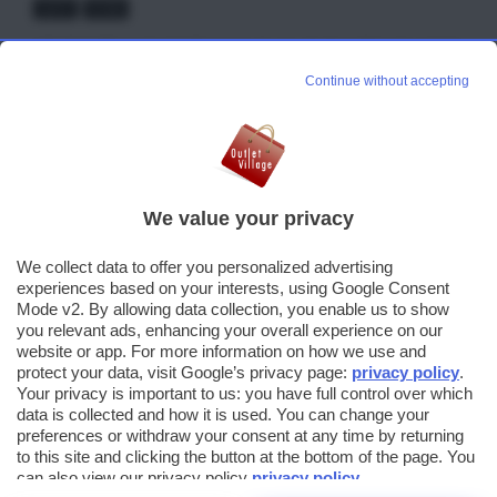
LAZIO
ROMA
L’Outlet Village Castel Romano è uno degli outlet più visitati
del Lazio ed è considerato il Tempio Romano dello
Continue without accepting
Shopping. A metà strada tra i centri di Castel Porziano e
Pomezia, Castel Romano si trova nel cuore dell’Agro
Pontino, a 25 km dal centro di Roma e poco distante dalla
Costa Tirrenica.
We value your privacy
Share
We collect data to offer you personalized advertising
experiences based on your interests, using Google Consent
Mode v2. By allowing data collection, you enable us to show
you relevant ads, enhancing your overall experience on our
website or app. For more information on how we use and
protect your data, visit Google’s privacy page:
privacy policy
.
Your privacy is important to us: you have full control over which
data is collected and how it is used. You can change your
preferences or withdraw your consent at any time by returning
to this site and clicking the button at the bottom of the page. You
can also view our privacy policy
privacy policy
.