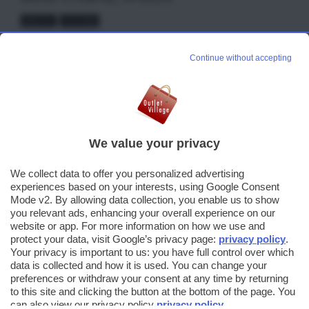
AREZZO
TOSCANA
L’Outlet Village Valdichiana, centro degli acquisti di qualità a
Continue without accepting
Foiano della Chiana, si trova in provincia di Arezzo.
Immerso nello splendido paesaggio della Val di Chiana, tra
le province toscane di Siena e Arezzo, l’Outlet Village è ben
collegato con l’Autostrada A1 e la superstrada Siena-
Perugia.
We value your privacy
We collect data to offer you personalized advertising
Share
experiences based on your interests, using Google Consent
Mode v2. By allowing data collection, you enable us to show
you relevant ads, enhancing your overall experience on our
website or app. For more information on how we use and
protect your data, visit Google’s privacy page:
privacy policy
.
Your privacy is important to us: you have full control over which
data is collected and how it is used. You can change your
preferences or withdraw your consent at any time by returning
to this site and clicking the button at the bottom of the page. You
can also view our privacy policy
privacy policy
.