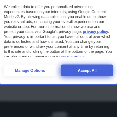
We collect data to offer you personalized advertising
LAZIO
ROMA
experiences based on your interests, using Google Consent
L’Outlet Village Castel Romano è uno degli outlet più visitati
Mode v2. By allowing data collection, you enable us to show
you relevant ads, enhancing your overall experience on our
del Lazio ed è considerato il Tempio Romano dello
website or app. For more information on how we use and
Shopping. A metà strada tra i centri di Castel Porziano e
protect your data, visit Google’s privacy page:
privacy policy
.
Pomezia, Castel Romano si trova nel cuore dell’Agro
Your privacy is important to us: you have full control over which
data is collected and how it is used. You can change your
Pontino, a 25 km dal centro di Roma e poco distante dalla
preferences or withdraw your consent at any time by returning
Costa Tirrenica.
to this site and clicking the button at the bottom of the page. You
can also view our privacy policy
privacy policy
.
Share
Manage Options
Accept All