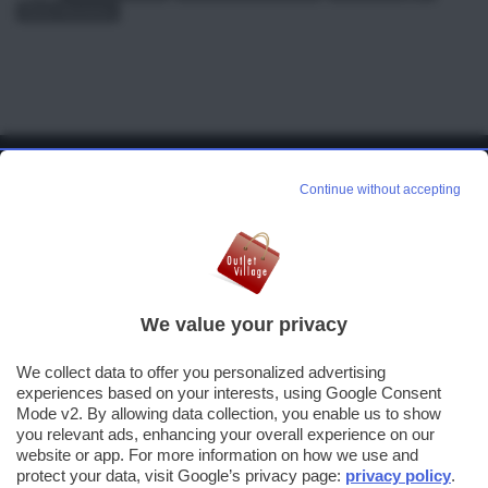
News Noventa
Continue without accepting
We value your privacy
La guida completa ai Centri Outlet in Italia
We collect data to offer you personalized advertising
experiences based on your interests, using Google Consent
Mode v2. By allowing data collection, you enable us to show
you relevant ads, enhancing your overall experience on our
website or app. For more information on how we use and
Si consiglia sempre di verificare direttamente con gli Outlet Village le
protect your data, visit Google’s privacy page:
privacy policy
.